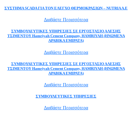
ΣΥΣΤΗΜΑ SCADA ΓΙΑ ΤΟΝ ΕΛΕΓΧΟ ΘΕΡΜΟΚΡΑΣΙΩΝ – NUTRIA A.E
Διαβάστε Περισσότερα
ΣΥΜΒΟΥΛΕΥΤΙΚΕΣ ΥΠΗΡΕΣΙΕΣ ΣΕ ΕΡΓΟΣΤΑΣΙΟ ΑΛΕΣΗΣ
ΤΣΙΜΕΝΤΟΥ Hamriyah Cement Company, HAMRIYAH (ΗΝΩΜΕΝΑ
ΑΡΑΒΙΚΑ ΕΜΙΡΑΤΑ)
Διαβάστε Περισσότερα
ΣΥΜΒΟΥΛΕΥΤΙΚΕΣ ΥΠΗΡΕΣΙΕΣ ΣΕ ΕΡΓΟΣΤΑΣΙΟ ΑΛΕΣΗΣ
ΤΣΙΜΕΝΤΟΥ Hamriyah Cement Company, HAMRIYAH (ΗΝΩΜΕΝΑ
ΑΡΑΒΙΚΑ ΕΜΙΡΑΤΑ)
Διαβάστε Περισσότερα
ΣΥΜΒΟΥΛΕΥΤΙΚΕΣ ΥΠΗΡΕΣΙΕΣ
Διαβάστε Περισσότερα