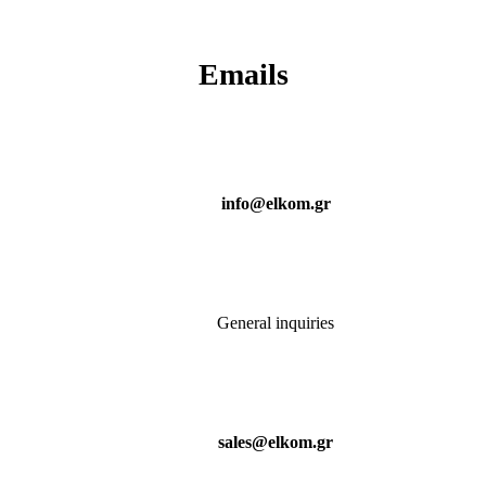
Emails
info@elkom.gr
General inquiries
sales@elkom.gr