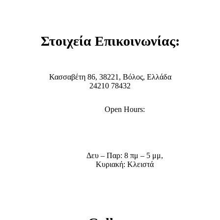
Στοιχεία Επικοινωνίας:
Κασσαβέτη 86, 38221, Βόλος, Ελλάδα
24210 78432
Open Hours:
Δευ – Παρ: 8 πμ – 5 μμ,
Κυριακή: Κλειστά