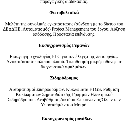
παραγωγικής διαδικασίας.
Φωτοβολταϊκά
Μελέτη της συνολικής εγκατάστασης (σύνδεση με το δίκτυο του
ΔΕΔΔΗΕ, Αυτοματισμός) Project Management του έργου. Αύξηση
απόδοσης. Προστασία επένδυσης.
Εκσυγχρονισμός Γερανών
Εισαγωγή τεχνολογίας PLC για τον έλεγχο της λειτουργίας.
Αντικατάσταση παλαιού υλικού. Τοποθέτηση μικρής οθόνης με
διαγνωστικά σφαλμάτων.
Σιδηρόδρομος
Αυτοματισμοί Σιδηροδρόμων. Κυκλώματα FTGS. Ρύθμιση
Κυκλωμάτων Σηματοδότησης Γραμμών Ηλεκτρικού
Σιδηρόδρομου. Αναβάθμιση Δικτύου Επικοινωνίας Όλων των
Υποσταθμών του Μετρό.
Εκσυγχρονισμός μονάδων