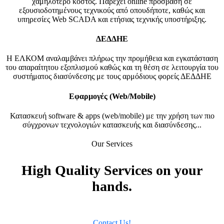
χαμηλότερο κόστος. Παρέχει online πρόσβαση σε
εξουσιοδοτημένους τεχνικούς από οπουδήποτε, καθώς και
υπηρεσίες Web SCADA και ετήσιας τεχνικής υποστήριξης.
ΔΕΔΔΗΕ
Η ΕΛΚΟΜ αναλαμβάνει πλήρως την προμήθεια και εγκατάσταση
του απαραίτητου εξοπλισμού καθώς και τη θέση σε λειτουργία του
συστήματος διασύνδεσης με τους αρμόδιους φορείς ΔΕΔΔΗΕ
Εφαρμογές (Web/Mobile)
Κατασκευή software & apps (web/mobile) με την χρήση των πιο
σύγχρονων τεχνολογιών κατασκευής και διασύνδεσης...
Our Services
High Quality
Services on your
hands.
Contact Us!