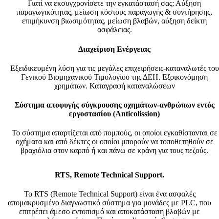
Γιατί να εκσυγχρονίσετε την εγκατάστασή σας; Αύξηση
παραγωγικότητας, μείωση κόστους παραγωγής & συντήρησης,
επιμήκυνση βιωσιμότητας, μείωση βλαβών, αύξηση δείκτη
ασφάλειας.
Διαχείριση Ενέργειας
Εξειδικευμένη λύση για τις μεγάλες επιχειρήσεις-καταναλωτές του
Γενικού Βιομηχανικού Τιμολογίου της ΔΕΗ. Εξοικονόμηση
χρημάτων. Καταγραφή καταναλώσεων
Σύστημα αποφυγής σύγκρουσης οχημάτων-ανθρώπων εντός
εργοστασίου (Anticolission)
Το σύστημα απαρτίζεται από πομπούς, οι οποίοι εγκαθίστανται σε
οχήματα και από δέκτες οι οποίοι μπορούν να τοποθετηθούν σε
βραχιόλια στον καρπό ή και πάνω σε κράνη για τους πεζούς.
RTS, Remote Technical Support.
Το RTS (Remote Technical Support) είναι ένα ασφαλές
απομακρυσμένο διαγνωστικό σύστημα για μονάδες με PLC, που
επιτρέπει άμεσο εντοπισμό και αποκατάσταση βλαβών με