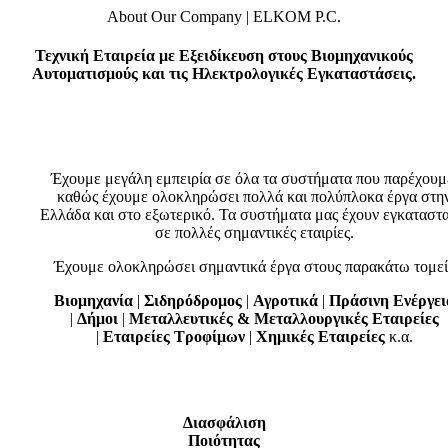
About Our Company | ELKOM P.C.
Τεχνική Εταιρεία
με Εξειδίκευση στους
Βιομηχανικούς
Αυτοματισμούς
και τις
Ηλεκτρολογικές Εγκαταστάσεις.
Έχουμε μεγάλη εμπειρία σε όλα τα συστήματα που παρέχουμ
καθώς έχουμε ολοκληρώσει πολλά και πολύπλοκα έργα στη
Ελλάδα και στο εξωτερικό. Τα συστήματα μας έχουν εγκαταστα
σε πολλές σημαντικές εταιρίες.
Έχουμε ολοκληρώσει σημαντικά έργα στους παρακάτω τομεί
Βιομηχανία
|
Σιδηρόδρομος
|
Αγροτικά
|
Πράσινη Ενέργει
|
Δήμοι
|
Μεταλλευτικές &
Μεταλλουργικές Εταιρείες
|
Εταιρείες Τροφίμων
|
Χημικές Εταιρείες
κ.α.
Διασφάλιση
Ποιότητας