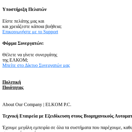
Υποστήριξη Πελατών
Είστε πελάτης μας και
και χρειάζεστε κάποια βοήθεια;
Επικοινωνήστε με το Support
Φόρμα Συνεργατών:
Θέλετε να γίνετε συνεργάτης
της ΕΛΚΟΜ;
Μπείτε στο Δίκτυο Συνεργατών μας
Πολιτική
Ποιότητας
About Our Company | ELKOM P.C.
Τεχνική Εταιρεία
με Εξειδίκευση στους
Βιομηχανικούς Αυτομα
Έχουμε μεγάλη εμπειρία σε όλα τα συστήματα που παρέχουμε, καθ