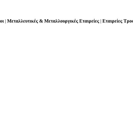
οι
|
Μεταλλευτικές &
Μεταλλουργικές Εταιρείες
|
Εταιρείες Τρο