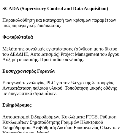
SCADA (Supervisory Control and Data Acquisition)
Παρακολούθηση και καταγραφή των κρίσιμων παραμέτρων
μιας παραγωγικής διαδικασίας.
Φωτοβολταϊκά
Μελέτη της συνολικής εγκατάστασης (σύνδεση με το δίκτυο
του ΔΕΔΔΗΕ, Αυτοματισμός) Project Management του έργου.
Αύξηση απόδοσης. Προστασία επένδυσης.
Εκσυγχρονισμός Γερανών
Εισαγωγή τεχνολογίας PLC για τον έλεγχο της λειτουργίας.
Αντικατάσταση παλαιού υλικού. Τοποθέτηση μικρής οθόνης
με διαγνωστικά σφαλμάτων.
Σιδηρόδρομος
Αυτοματισμοί Σιδηροδρόμων. Κυκλώματα FTGS. Ρύθμιση
Κυκλωμάτων Σηματοδότησης Γραμμών Ηλεκτρικού
Σιδηρόδρομου. Αναβάθμιση Δικτύου Επικοινωνίας Όλων των
Υποσταθμών του Μετρό.